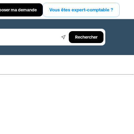
Vous êtes expert-comptable ?
poser ma demande
Rechercher