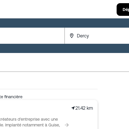
Dé
e financière
21.42 km
réateurs d’entreprise avec une
le. Implanté notamment à Guise,