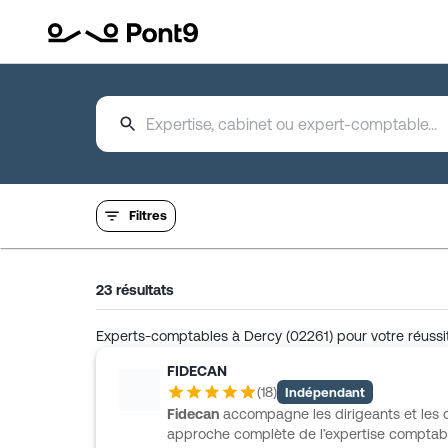
Filtres
23
résultats
Experts-comptables à Dercy (02261) pour votre réussit
FIDECAN
(
18
)
Indépendant
Fidecan
accompagne les dirigeants et les c
approche complète de l’expertise comptab