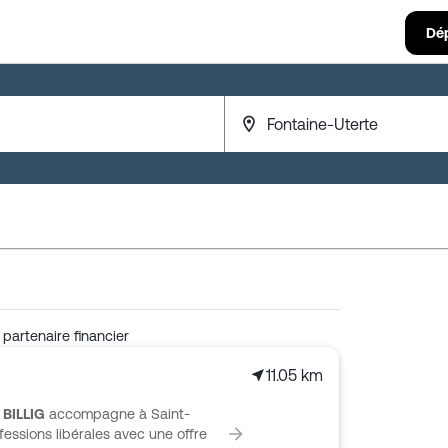
Dé
partenaire financier
11.05 km
BILLIG
accompagne à Saint-
fessions libérales avec une offre