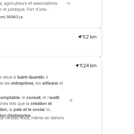
, agriculteurs et associations
 et juridique. Fort d’une
opose un suivi personnalisé,
ont
,
59360
Le
éhension concrète des enjeux de
la tenue et la surveillance
aie, les déclarations sociales
11.2 km
entreprise. Une expertise agricole
ompagnement sur la facturation
11.24 km
e situé à
Saint-Quentin
. Il
ue les
entreprises
, les
artisans
et
 comptable
, le
conseil
, et l'
audit
.
ines tels que la
création et
tion
, la
paie et le social
, le
ion d'entreprise
.
sur rendez-vous, même en dehors