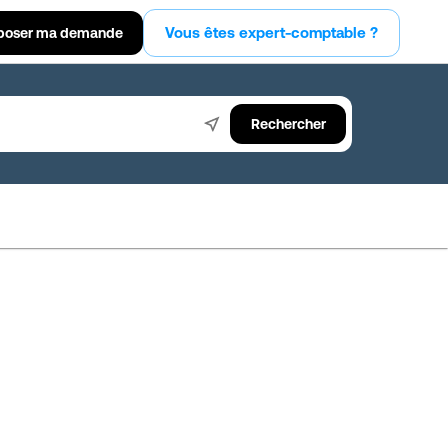
Vous êtes expert-comptable ?
poser ma demande
Rechercher