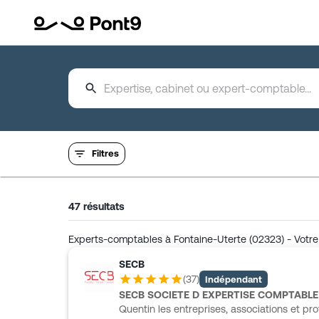
Filtres
47
résultats
Experts-comptables à Fontaine-Uterte (02323) - Votre 
SECB
(
37
)
Indépendant
SECB SOCIETE D EXPERTISE COMPTABLE 
Quentin les entreprises, associations et pro