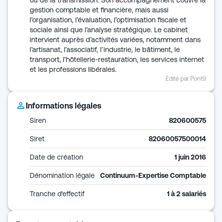
ou de la transmission. Son accompagnement couvre la
gestion comptable et financière, mais aussi
l’organisation, l’évaluation, l’optimisation fiscale et
sociale ainsi que l’analyse stratégique. Le cabinet
intervient auprès d’activités variées, notamment dans
l’artisanat, l’associatif, l’industrie, le bâtiment, le
transport, l’hôtellerie-restauration, les services internet
et les professions libérales.
Édité par Pont9
Informations légales
Siren
820600575
Siret
82060057500014
Date de création
1 juin 2016
Dénomination légale
Continuum-Expertise Comptable
Tranche d'effectif
1 à 2 salariés