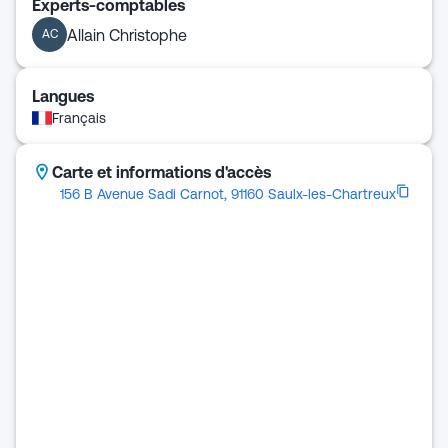
Experts-comptables
Allain Christophe
AC
Langues
Français
Carte et informations d'accès
156 B Avenue Sadi Carnot, 91160 Saulx-les-Chartreux