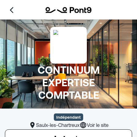
CONTINUUM
EXPERTISE
COMPTABLE
Indépendant
Saulx-les-Chartreux
Voir le site