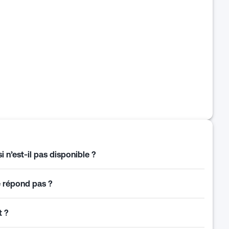
 n’est-il pas disponible ?
e répond pas ?
t ?