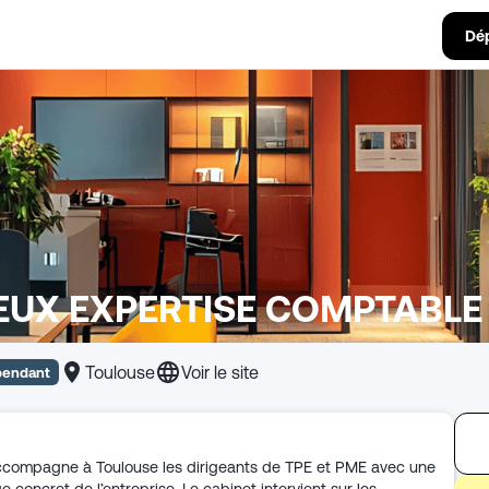
Dé
EUX EXPERTISE COMPTABLE
Toulouse
Voir le site
pendant
compagne à Toulouse les dirigeants de TPE et PME avec une