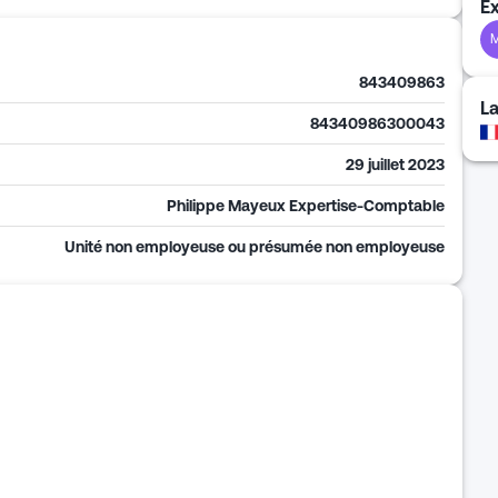
E
843409863
L
84340986300043
29 juillet 2023
Philippe Mayeux Expertise-Comptable
Unité non employeuse ou présumée non employeuse