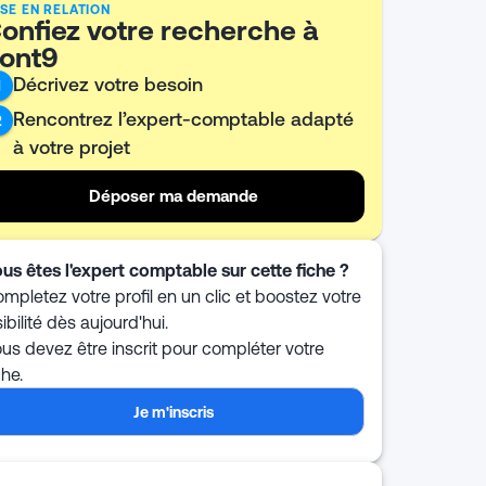
SE EN RELATION
onfiez votre recherche à
ont9
Décrivez votre besoin
1
Rencontrez l’expert-comptable adapté
2
à votre projet
Déposer ma demande
us êtes l'expert comptable sur cette fiche ?
mpletez votre profil en un clic et boostez votre
sibilité dès aujourd'hui.
us devez être inscrit pour compléter votre
che.
Je m'inscris