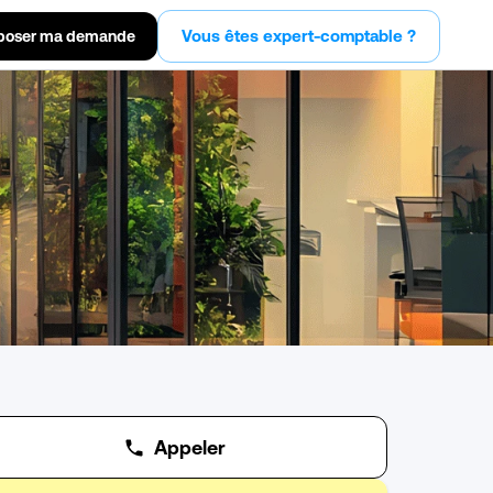
Vous êtes expert-comptable ?
poser ma demande
Appeler