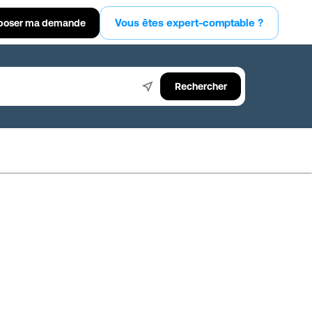
Vous êtes expert-comptable ?
poser ma demande
Rechercher