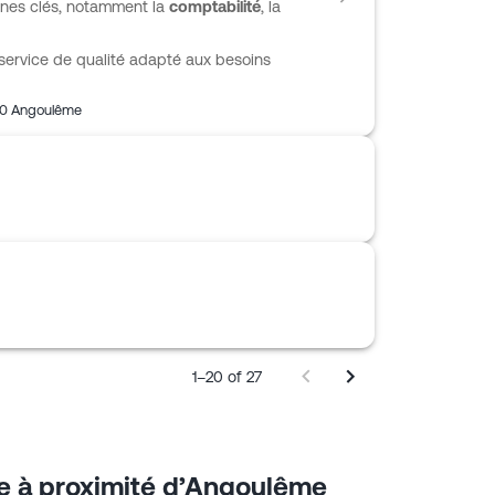
ines clés, notamment la
comptabilité
, la
service de qualité adapté aux besoins
0
Angoulême
1–20 of 27
e à proximité d’Angoulême