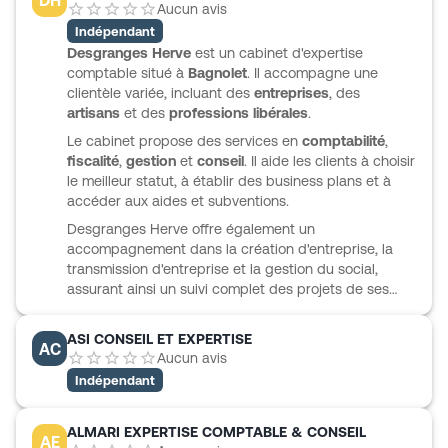
Aucun avis
Indépendant
Desgranges Herve
est un cabinet d'expertise
comptable situé à
Bagnolet
. Il accompagne une
clientèle variée, incluant des
entreprises
, des
artisans
et des
professions libérales
.
Le cabinet propose des services en
comptabilité
,
fiscalité
,
gestion
et
conseil
. Il aide les clients à choisir
le meilleur statut, à établir des business plans et à
accéder aux aides et subventions.
Desgranges Herve offre également un
accompagnement dans la création d'entreprise, la
transmission d'entreprise et la gestion du social,
assurant ainsi un suivi complet des projets de ses
clients.
ASI CONSEIL ET EXPERTISE
AC
Aucun avis
Indépendant
ALMARI EXPERTISE COMPTABLE & CONSEIL
AE