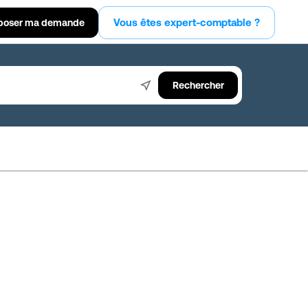
Vous êtes expert-comptable ?
poser ma demande
Rechercher