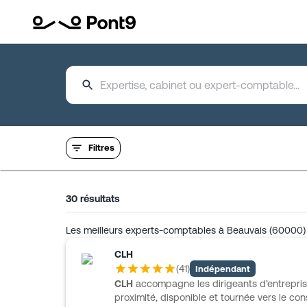
Filtres
30
résultats
Les meilleurs experts-comptables à Beauvais (60000)
CLH
(
41
)
Indépendant
CLH
accompagne les dirigeants d’entrepri
proximité, disponible et tournée vers le cons