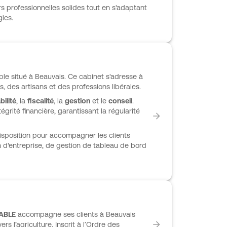
rs professionnelles solides tout en s'adaptant
ies.
le situé à Beauvais. Ce cabinet s'adresse à
s, des artisans et des professions libérales.
ilité
, la
fiscalité
, la
gestion
et le
conseil
.
égrité financière, garantissant la régularité
isposition pour accompagner les clients
on d'entreprise, de gestion de tableau de bord
ABLE
accompagne ses clients à Beauvais
s l’agriculture. Inscrit à l’Ordre des