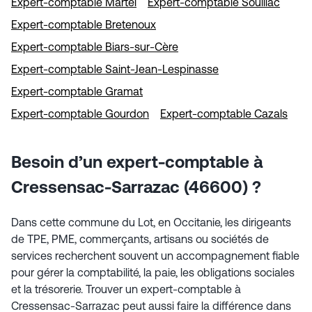
Expert-comptable Martel
Expert-comptable Souillac
Expert-comptable Bretenoux
Expert-comptable Biars-sur-Cère
Expert-comptable Saint-Jean-Lespinasse
Expert-comptable Gramat
Expert-comptable Gourdon
Expert-comptable Cazals
Besoin d’un expert-comptable à
Cressensac-Sarrazac (46600) ?
Dans cette commune du Lot, en Occitanie, les dirigeants
de TPE, PME, commerçants, artisans ou sociétés de
services recherchent souvent un accompagnement fiable
pour gérer la comptabilité, la paie, les obligations sociales
et la trésorerie. Trouver un expert-comptable à
Cressensac-Sarrazac peut aussi faire la différence dans