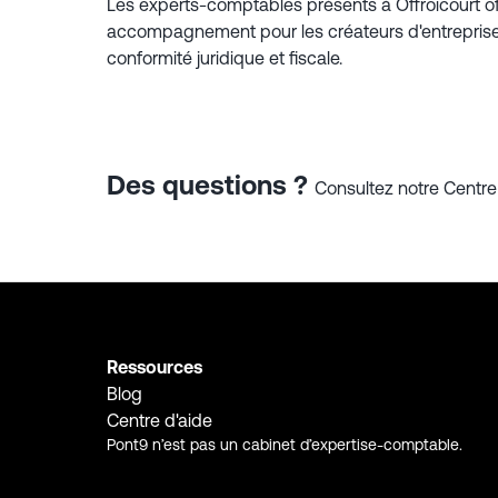
Les experts-comptables présents à Offroicourt of
accompagnement pour les créateurs d'entreprise. 
conformité juridique et fiscale.
Des questions ?
Consultez notre Centre 
Ressources
Blog
Centre d'aide
Pont9 n’est pas un cabinet d’expertise-comptable.