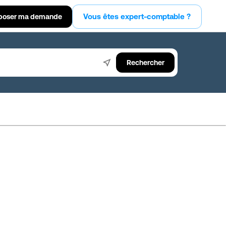
Vous êtes expert-comptable ?
poser ma demande
Rechercher