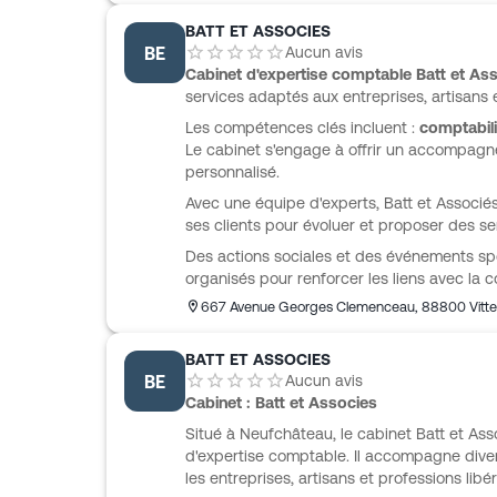
BATT ET ASSOCIES
BE
Aucun avis
Cabinet d'expertise comptable Batt et As
services adaptés aux entreprises, artisans e
Les compétences clés incluent :
comptabili
Le cabinet s'engage à offrir un accompagn
personnalisé.
Avec une équipe d'experts, Batt et Associés
ses clients pour évoluer et proposer des se
Des actions sociales et des événements spo
organisés pour renforcer les liens avec la
667 Avenue Georges Clemenceau
,
88800
Vitte
BATT ET ASSOCIES
BE
Aucun avis
Cabinet : Batt et Associes
Situé à Neufchâteau, le cabinet Batt et Ass
d'expertise comptable. Il accompagne dive
les entreprises, artisans et professions libér