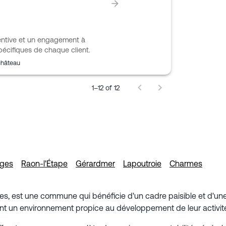
tentive et un engagement à
pécifiques de chaque client.
château
1–12 of 12
sges
Raon-l'Étape
Gérardmer
Lapoutroie
Charmes
es, est une commune qui bénéficie d'un cadre paisible et d'une
vent un environnement propice au développement de leur activité