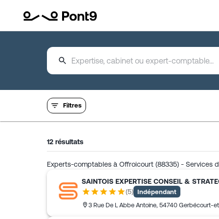
Filtres
12
résultats
Experts-comptables à Offroicourt (88335) - Services d
SAINTOIS EXPERTISE CONSEIL & STRATE
(
5
)
Indépendant
3 Rue De L Abbe Antoine
,
54740
Gerbécourt-e