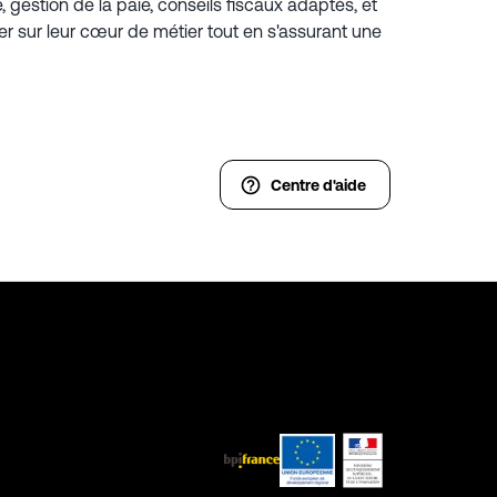
gestion de la paie, conseils fiscaux adaptés, et
r sur leur cœur de métier tout en s'assurant une
Centre d'aide