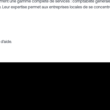
frent une gamme complète de services : comptabilité générale, 
Leur expertise permet aux entreprises locales de se concentre
d'aide.