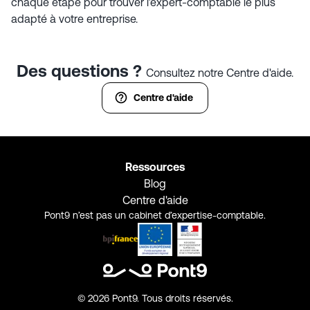
chaque étape pour trouver l’expert-comptable le plus
adapté à votre entreprise.
Des questions ?
Consultez notre Centre d'aide.
Centre d'aide
Ressources
Blog
Centre d'aide
Pont9 n’est pas un cabinet d’expertise-comptable.
©
2026
Pont9. Tous droits réservés.