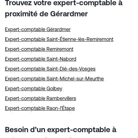
Trouvez votre expert-comptable à
proximité de Gérardmer
Expert-comptable Gérardmer
Expert-comptable Saint-Étienne-lès-Remiremont
Expert-comptable Remiremont
Expert-comptable Saint-Nabord
Expert-comptable Saint-Dié-des-Vosges
Expert-comptable Saint-Michel-sur-Meurthe
Expert-comptable Golbey
Expert-comptable Rambervillers
Expert-comptable Raon-l'Étape
Besoin d’un expert-comptable à