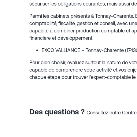
sécuriser les obligations courantes, mais aussi de
Parmi les cabinets présents à Tonnay-Charente, 
comptabilité, fiscalité, gestion et conseil, avec u
capacité à combiner production comptable et appui a
financière et développement.
EXCO VALLIANCE – Tonnay-Charente (17430) : c
Pour bien choisir, évaluez surtout la nature de v
capable de comprendre votre activité et vos enj
chaque étape pour trouver l’expert-comptable le 
Des questions ?
Consultez notre Centre 