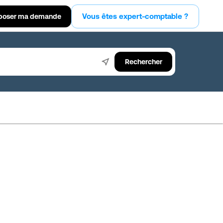
Vous êtes expert-comptable ?
poser ma demande
Rechercher