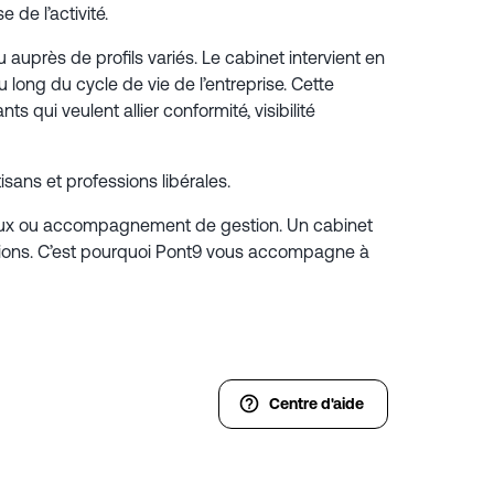
 de l’activité.
rès de profils variés. Le cabinet intervient en
 long du cycle de vie de l’entreprise. Cette
 qui veulent allier conformité, visibilité
sans et professions libérales.
fiscaux ou accompagnement de gestion. Un cabinet
ations. C’est pourquoi Pont9 vous accompagne à
Centre d'aide