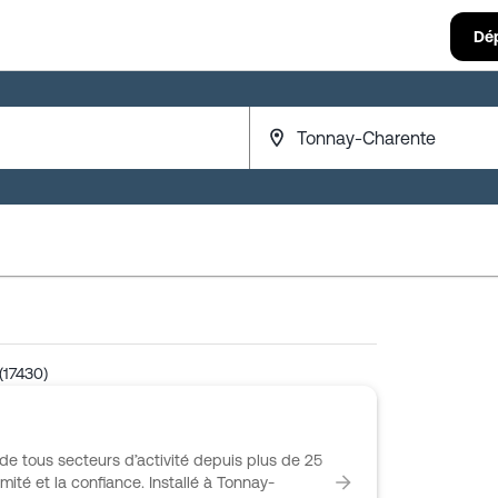
Dé
(17430)
e tous secteurs d’activité depuis plus de 25
ité et la confiance. Installé à Tonnay-