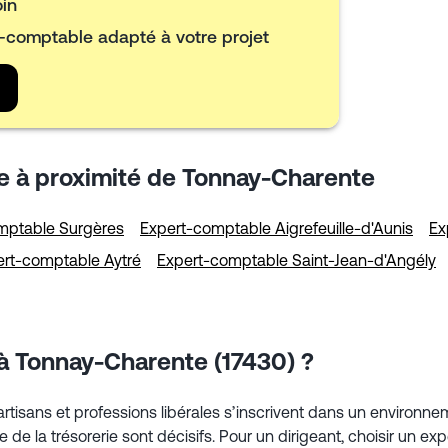
oin
t-comptable adapté à votre projet
e à proximité de Tonnay-Charente
mptable Surgères
Expert-comptable Aigrefeuille-d'Aunis
Ex
ert-comptable Aytré
Expert-comptable Saint-Jean-d'Angély
à Tonnay-Charente (17430) ?
rtisans et professions libérales s’inscrivent dans un environne
otage de la trésorerie sont décisifs. Pour un dirigeant, choisir 