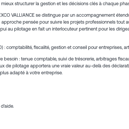
 mieux structurer la gestion et les décisions clés à chaque phase
EXCO VALLIANCE se distingue par un accompagnement étendu aup
ne approche pensée pour suivre les projets professionnels tout au
u pilotage en fait un interlocuteur pertinent pour les dirigeants
omptabilité, fiscalité, gestion et conseil pour entreprises, arti
otre besoin : tenue comptable, suivi de trésorerie, arbitrages 
eux de pilotage apportera une vraie valeur au-delà des déclar
plus adapté à votre entreprise.
d'aide.