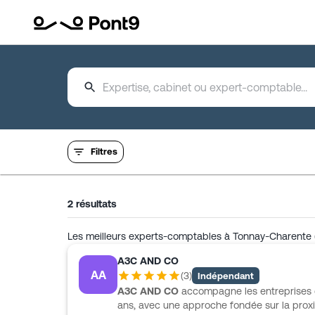
Filtres
2
résultats
Les meilleurs experts-comptables à Tonnay-Charente 
A3C AND CO
AA
(
3
)
Indépendant
A3C AND CO
accompagne les entreprises d
ans, avec une approche fondée sur la proxim