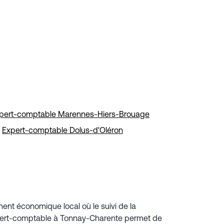
pert-comptable Marennes-Hiers-Brouage
Expert-comptable Dolus-d'Oléron
ment économique local où le suivi de la
un expert-comptable à Tonnay-Charente permet de