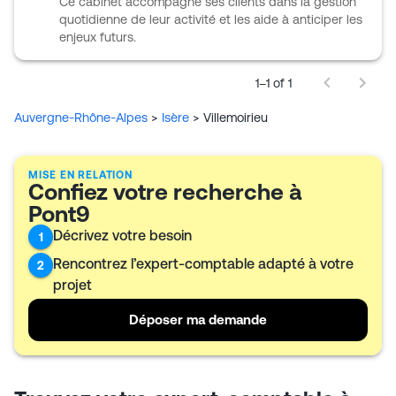
Ce cabinet accompagne ses clients dans la gestion
quotidienne de leur activité et les aide à anticiper les
enjeux futurs.
1–1 of 1
Auvergne-Rhône-Alpes
>
Isère
>
Villemoirieu
MISE EN RELATION
Confiez votre recherche à
Pont9
Décrivez votre besoin
1
Rencontrez l’expert-comptable adapté à votre
2
projet
Déposer ma demande