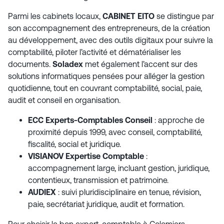
Parmi les cabinets locaux,
CABINET EITO
se distingue par
son accompagnement des entrepreneurs, de la création
au développement, avec des outils digitaux pour suivre la
comptabilité, piloter l’activité et dématérialiser les
documents.
Soladex
met également l’accent sur des
solutions informatiques pensées pour alléger la gestion
quotidienne, tout en couvrant comptabilité, social, paie,
audit et conseil en organisation.
ECC Experts-Comptables Conseil
: approche de
proximité depuis 1999, avec conseil, comptabilité,
fiscalité, social et juridique.
VISIANOV Expertise Comptable
:
accompagnement large, incluant gestion, juridique,
contentieux, transmission et patrimoine.
AUDIEX
: suivi pluridisciplinaire en tenue, révision,
paie, secrétariat juridique, audit et formation.
Pour choisir le bon expert-comptable à Colomiers,