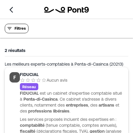
Filtres
2
résultats
Les meilleurs experts-comptables à Penta-di-Casinca (20213)
FIDUCIAL
F
Aucun avis
Réseau
FIDUCIAL
est un cabinet d'expertise comptable situé
à
Penta-di-Casinca
. Ce cabinet s'adresse à divers
clients, notamment des
entreprises
, des
artisans
et
des
professions libérales
.
Les services proposés incluent des expertises en :
comptabilité
(tenue comptable, comptes annuels),
fiscalité
(déclarations fiscales, TVA),
gestion
(analyse