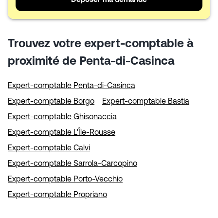
Trouvez votre expert-comptable à
proximité de Penta-di-Casinca
Expert-comptable Penta-di-Casinca
Expert-comptable Borgo
Expert-comptable Bastia
Expert-comptable Ghisonaccia
Expert-comptable L'Île-Rousse
Expert-comptable Calvi
Expert-comptable Sarrola-Carcopino
Expert-comptable Porto-Vecchio
Expert-comptable Propriano