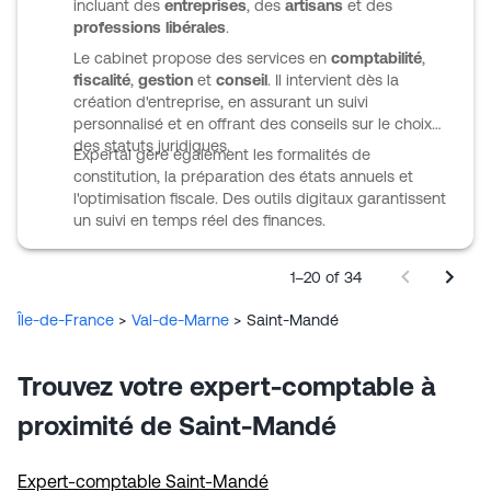
incluant des
entreprises
, des
artisans
et des
professions libérales
.
Le cabinet propose des services en
comptabilité
,
fiscalité
,
gestion
et
conseil
. Il intervient dès la
création d'entreprise, en assurant un suivi
personnalisé et en offrant des conseils sur le choix
des statuts juridiques.
Expertal gère également les formalités de
constitution, la préparation des états annuels et
l'optimisation fiscale. Des outils digitaux garantissent
un suivi en temps réel des finances.
1–20 of 34
Île-de-France
>
Val-de-Marne
>
Saint-Mandé
Trouvez votre expert-comptable à
proximité de Saint-Mandé
Expert-comptable Saint-Mandé