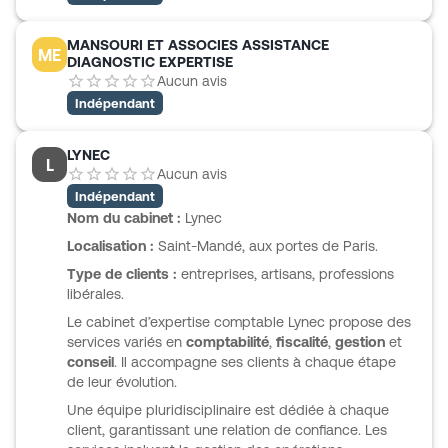
MANSOURI ET ASSOCIES ASSISTANCE
ME
DIAGNOSTIC EXPERTISE
Aucun avis
Indépendant
LYNEC
L
Aucun avis
Indépendant
Nom du cabinet :
Lynec
Localisation :
Saint-Mandé, aux portes de Paris.
Type de clients :
entreprises, artisans, professions
libérales.
Le cabinet d’expertise comptable Lynec propose des
services variés en
comptabilité
,
fiscalité
,
gestion
et
conseil
. Il accompagne ses clients à chaque étape
de leur évolution.
Une équipe pluridisciplinaire est dédiée à chaque
client, garantissant une relation de confiance. Les