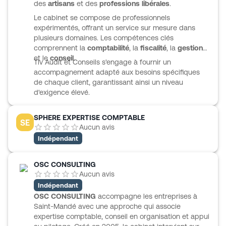
des
artisans
et des
professions libérales
.
de l’entreprise.
Le cabinet se compose de professionnels
expérimentés, offrant un service sur mesure dans
plusieurs domaines. Les compétences clés
comprennent la
comptabilité
, la
fiscalité
, la
gestion
et le
conseil
.
Tlv Audit et Conseils s'engage à fournir un
accompagnement adapté aux besoins spécifiques
de chaque client, garantissant ainsi un niveau
d'exigence élevé.
SPHERE EXPERTISE COMPTABLE
SE
Aucun avis
Indépendant
OSC CONSULTING
Aucun avis
Indépendant
OSC CONSULTING
accompagne les entreprises à
Saint-Mandé avec une approche qui associe
expertise comptable, conseil en organisation et appui