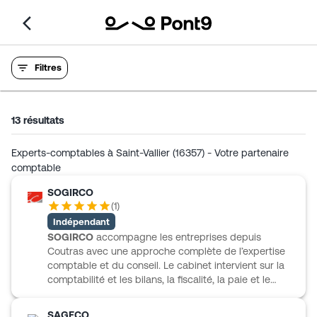
Filtres
13
résultats
Experts-comptables à Saint-Vallier (16357) - Votre partenaire
comptable
SOGIRCO
(
1
)
Indépendant
SOGIRCO
accompagne les entreprises depuis
Coutras avec une approche complète de l’expertise
comptable et du conseil. Le cabinet intervient sur la
comptabilité et les bilans, la fiscalité, la paie et le
social, ainsi que sur la création d’entreprise et les
formalités juridiques. Cette offre permet d’avancer
SAGECO