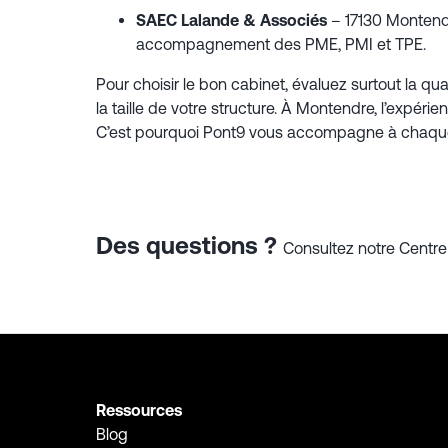
SAEC Lalande & Associés
– 17130 Montendr
accompagnement des PME, PMI et TPE.
Pour choisir le bon cabinet, évaluez surtout la qua
la taille de votre structure. À Montendre, l’expérie
C’est pourquoi Pont9 vous accompagne à chaque é
Des questions ?
Consultez notre Centre 
Ressources
Blog