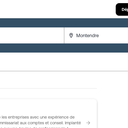
Dé
es entreprises avec une expérience de
mmissariat aux comptes et conseil. Implanté