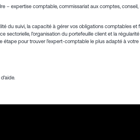
e – expertise comptable, commissariat aux comptes, conseil, s
lité du suivi, la capacité à gérer vos obligations comptables et 
nce sectorielle, l’organisation du portefeuille client et la régul
tape pour trouver l’expert-comptable le plus adapté à votre e
d'aide.