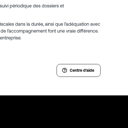
uivi périodique des dossiers et
fiscales dans la durée, ainsi que l’adéquation avec
arité de l’accompagnement font une vraie différence.
ntreprise.
Centre d'aide