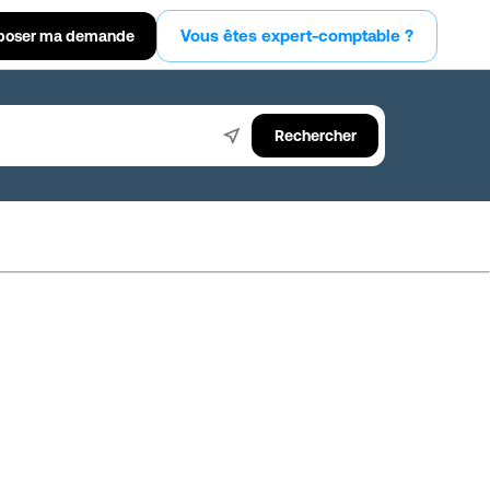
Vous êtes expert-comptable ?
poser ma demande
Rechercher