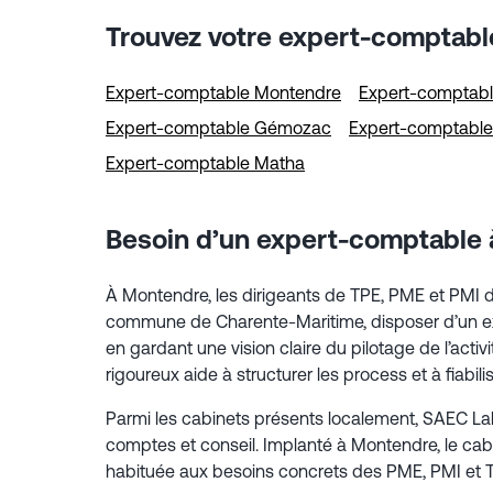
Trouvez votre expert-comptabl
Expert-comptable Montendre
Expert-comptabl
Expert-comptable Gémozac
Expert-comptable
Expert-comptable Matha
Besoin d’un expert-comptable 
À Montendre, les dirigeants de TPE, PME et PMI doi
commune de Charente-Maritime, disposer d’un exp
en gardant une vision claire du pilotage de l’act
rigoureux aide à structurer les process et à fiabili
Parmi les cabinets présents localement, SAEC La
comptes et conseil. Implanté à Montendre, le cabi
habituée aux besoins concrets des PME, PMI et 