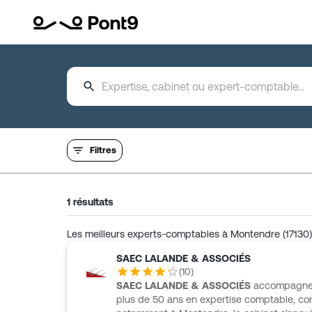
Filtres
1
résultats
Les meilleurs experts-comptables à Montendre (17130)
SAEC LALANDE & ASSOCIÉS
(
10
)
SAEC LALANDE & ASSOCIÉS
accompagne l
plus de 50 ans en expertise comptable, co