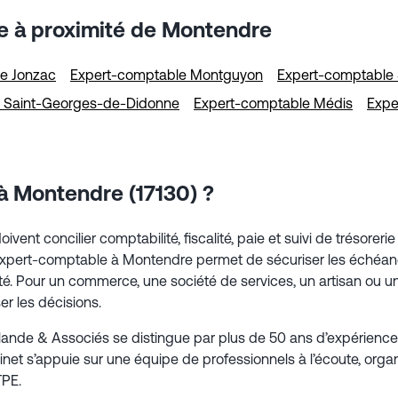
e à proximité de Montendre
e Jonzac
Expert-comptable Montguyon
Expert-comptable S
 Saint-Georges-de-Didonne
Expert-comptable Médis
Expe
à Montendre (17130) ?
vent concilier comptabilité, fiscalité, paie et suivi de trésorer
ert-comptable à Montendre permet de sécuriser les échéances 
ivité. Pour un commerce, une société de services, un artisan ou
ser les décisions.
lande & Associés se distingue par plus de 50 ans d’expérienc
net s’appuie sur une équipe de professionnels à l’écoute, organ
TPE.